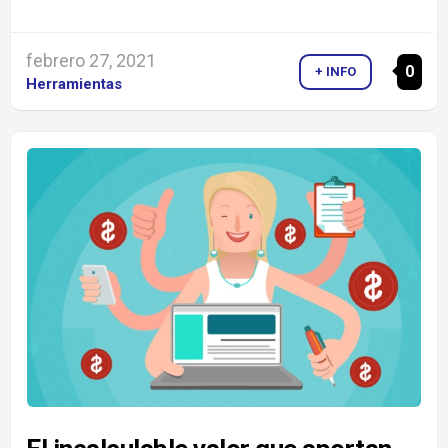
febrero 27, 2021
0
+ INFO
Herramientas