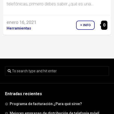
telefónicas, primero debes saber ¿qué es una...
enero 16, 2021
0
+ INFO
Herramientas
Entradas recientes
Programa de facturación ¿Para qué sirve?
Mejores empresas de distribución de telefonía móvil.