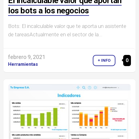
El incalculable valor que aportan
los bots a los negocios
Bots: El incalculable valor que te aporta un asistente
de tareasActualmente en el sector de la...
febrero 9, 2021
0
+ INFO
Herramientas