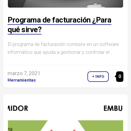
Programa de facturación ¿Para
qué sirve?
El programa de facturación consiste en un software
informático que ayuda a gestionar y controlar el...
marzo 7, 2021
0
+ INFO
Herramientas