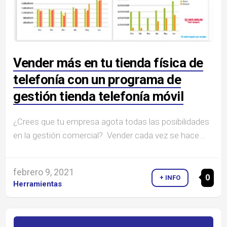
Vender más en tu tienda física de
telefonía con un programa de
gestión tienda telefonía móvil
¿Crees que tu empresa agota todas las posibilidades
en la gestión comercial? Vender cada vez se hace...
febrero 9, 2021
0
+ INFO
Herramientas