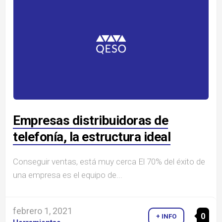
Empresas distribuidoras de
telefonía, la estructura ideal
Conseguir ventas, está muy cerca El 70% del éxito de
una empresa es el equipo de...
febrero 1, 2021
0
+ INFO